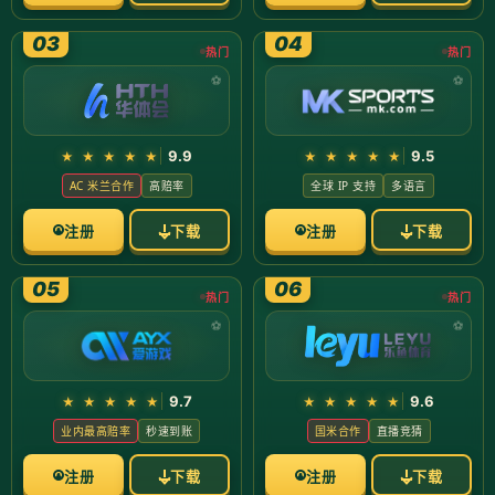
03
04
热门
热门
9.9
9.5
★ ★ ★ ★ ★
★ ★ ★ ★ ★
AC 米兰合作
高赔率
全球 IP 支持
多语言
注册
下载
注册
下载
05
06
热门
热门
9.7
9.6
★ ★ ★ ★ ★
★ ★ ★ ★ ★
业内最高赔率
秒速到账
国米合作
直播竞猜
注册
下载
注册
下载